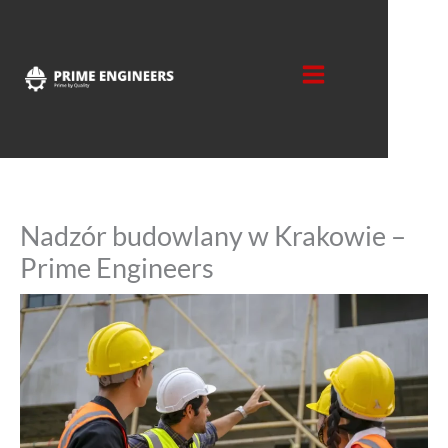
Skip
to
content
Nadzór budowlany w Krakowie –
Prime Engineers