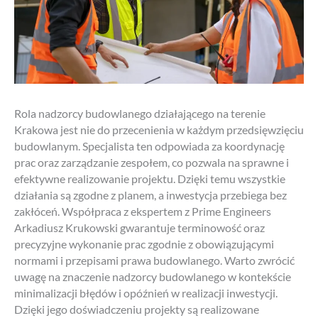
Rola nadzorcy budowlanego działającego na terenie
Krakowa jest nie do przecenienia w każdym przedsięwzięciu
budowlanym. Specjalista ten odpowiada za koordynację
prac oraz zarządzanie zespołem, co pozwala na sprawne i
efektywne realizowanie projektu. Dzięki temu wszystkie
działania są zgodne z planem, a inwestycja przebiega bez
zakłóceń. Współpraca z ekspertem z Prime Engineers
Arkadiusz Krukowski gwarantuje terminowość oraz
precyzyjne wykonanie prac zgodnie z obowiązującymi
normami i przepisami prawa budowlanego. Warto zwrócić
uwagę na znaczenie nadzorcy budowlanego w kontekście
minimalizacji błędów i opóźnień w realizacji inwestycji.
Dzięki jego doświadczeniu projekty są realizowane