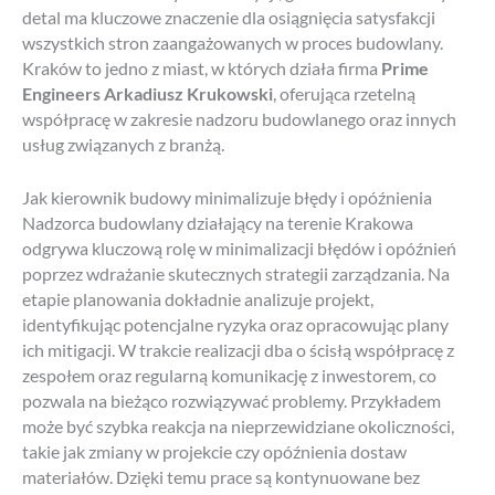
detal ma kluczowe znaczenie dla osiągnięcia satysfakcji
wszystkich stron zaangażowanych w proces budowlany.
Kraków to jedno z miast, w których działa firma
Prime
Engineers Arkadiusz Krukowski
, oferująca rzetelną
współpracę w zakresie nadzoru budowlanego oraz innych
usług związanych z branżą.
Jak kierownik budowy minimalizuje błędy i opóźnienia
Nadzorca budowlany działający na terenie Krakowa
odgrywa kluczową rolę w minimalizacji błędów i opóźnień
poprzez wdrażanie skutecznych strategii zarządzania. Na
etapie planowania dokładnie analizuje projekt,
identyfikując potencjalne ryzyka oraz opracowując plany
ich mitigacji. W trakcie realizacji dba o ścisłą współpracę z
zespołem oraz regularną komunikację z inwestorem, co
pozwala na bieżąco rozwiązywać problemy. Przykładem
może być szybka reakcja na nieprzewidziane okoliczności,
takie jak zmiany w projekcie czy opóźnienia dostaw
materiałów. Dzięki temu prace są kontynuowane bez