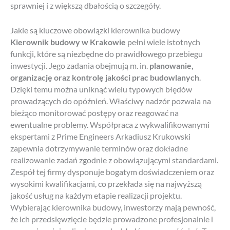
sprawniej i z większą dbałością o szczegóły.
Jakie są kluczowe obowiązki kierownika budowy
Kierownik budowy w Krakowie
pełni wiele istotnych
funkcji, które są niezbędne do prawidłowego przebiegu
inwestycji. Jego zadania obejmują m. in.
planowanie,
organizację oraz kontrolę jakości prac budowlanych
.
Dzięki temu można uniknąć wielu typowych błędów
prowadzących do opóźnień. Właściwy nadzór pozwala na
bieżąco monitorować postępy oraz reagować na
ewentualne problemy. Współpraca z wykwalifikowanymi
ekspertami z Prime Engineers Arkadiusz Krukowski
zapewnia dotrzymywanie terminów oraz dokładne
realizowanie zadań zgodnie z obowiązującymi standardami.
Zespół tej firmy dysponuje bogatym doświadczeniem oraz
wysokimi kwalifikacjami, co przekłada się na najwyższą
jakość usług na każdym etapie realizacji projektu.
Wybierając kierownika budowy, inwestorzy mają pewność,
że ich przedsięwzięcie będzie prowadzone profesjonalnie i