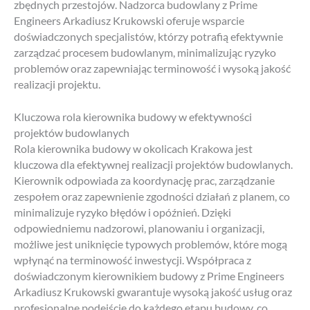
zbędnych przestojów. Nadzorca budowlany z Prime
Engineers Arkadiusz Krukowski oferuje wsparcie
doświadczonych specjalistów, którzy potrafią efektywnie
zarządzać procesem budowlanym, minimalizując ryzyko
problemów oraz zapewniając terminowość i wysoką jakość
realizacji projektu.
Kluczowa rola kierownika budowy w efektywności
projektów budowlanych
Rola kierownika budowy w okolicach Krakowa jest
kluczowa dla efektywnej realizacji projektów budowlanych.
Kierownik odpowiada za koordynację prac, zarządzanie
zespołem oraz zapewnienie zgodności działań z planem, co
minimalizuje ryzyko błędów i opóźnień. Dzięki
odpowiedniemu nadzorowi, planowaniu i organizacji,
możliwe jest uniknięcie typowych problemów, które mogą
wpłynąć na terminowość inwestycji. Współpraca z
doświadczonym kierownikiem budowy z Prime Engineers
Arkadiusz Krukowski gwarantuje wysoką jakość usług oraz
profesjonalne podejście do każdego etapu budowy, co